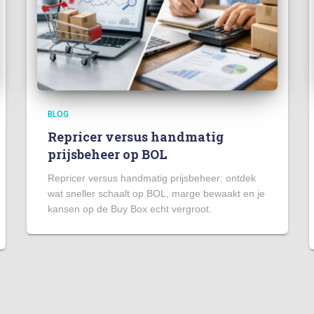
BLOG
Repricer versus handmatig
prijsbeheer op BOL
Repricer versus handmatig prijsbeheer: ontdek
wat sneller schaalt op BOL, marge bewaakt en je
kansen op de Buy Box echt vergroot.