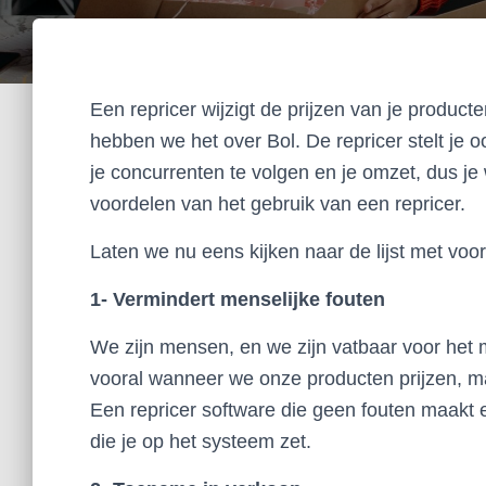
Een repricer wijzigt de prijzen van je product
hebben we het over Bol. De repricer stelt je o
je concurrenten te volgen en je omzet, dus je 
voordelen van het gebruik van een repricer.
Laten we nu eens kijken naar de lijst met voo
1- Vermindert menselijke fouten
We zijn mensen, en we zijn vatbaar voor het 
vooral wanneer we onze producten prijzen, ma
Een repricer software die geen fouten maakt 
die je op het systeem zet.