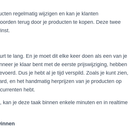
ucten regelmatig wijzigen en kan je klanten
twoorden terug door je producten te kopen. Deze twee
inst.
rt te lang. En je moet dit elke keer doen als een van je
nneer je klaar bent met de eerste prijswijziging, hebben
oerd. Dus je hebt al je tijd verspild. Zoals je kunt zien,
ard, en het handmatig herprijzen van je producten op
ncurrenten hebt.
, kan je deze taak binnen enkele minuten en in realtime
winnen