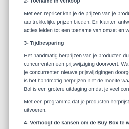
2- Toename in verkoop
Met een repricer kan je de prijzen van je prod
aantrekkelijke prijzen bieden. En klanten an
acties leiden tot een toename van omzet en w
3- Tijdbesparing
Het handmatig herprijzen van je producten duu
concurrenten een prijswijziging doorvoert. Wa
je concurrenten nieuwe prijswijzigingen doorgev
is het handmatig herprijzen niet de moeite wa
Bol is een grotere uitdaging omdat je veel co
Met een programma dat je producten herprijst
uitvoeren.
4- Verhoogt de kansen om de Buy Box te 