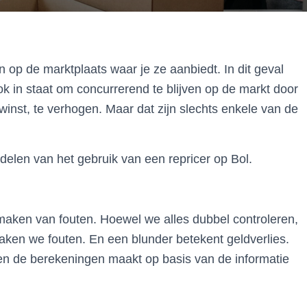
en op de marktplaats waar je ze aanbiedt. In dit geval
ok in staat om concurrerend te blijven op de markt door
winst, te verhogen. Maar dat zijn slechts enkele van de
rdelen van het gebruik van een repricer op Bol.
maken van fouten. Hoewel we alles dubbel controleren,
ken we fouten. En een blunder betekent geldverlies.
en de berekeningen maakt op basis van de informatie